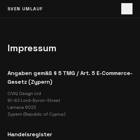
SVEN UMLAUF
Impressum
Angaben gemäß § 5 TMG / Art. 5 E-Commerce-
Gesetz (Zypern)
OVIQ Design Ltd
61–63 Lord-Byron-Street
Larnaca 6023
Zypern (Republic of Cyprus)
Handelsregister