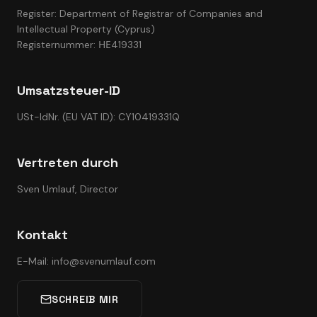
Register: Department of Registrar of Companies and
Intellectual Property (Cyprus)
Registernummer: ΗΕ419331
Umsatzsteuer-ID
USt-IdNr. (EU VAT ID): CY10419331Q
Vertreten durch
Sven Umlauf, Director
Kontakt
E-Mail: info@svenumlauf.com
SCHREIB MIR